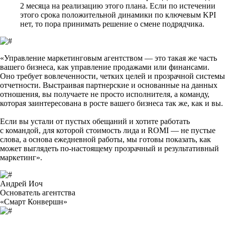
2 месяца на реализацию этого плана. Если по истечении
этого срока положительной динамики по ключевым KPI
нет, то пора принимать решение о смене подрядчика.
«Управление маркетинговым агентством — это такая же часть
вашего бизнеса, как управление продажами или финансами.
Оно требует вовлеченности, четких целей и прозрачной системы
отчетности. Выстраивая партнерские и основанные на данных
отношения, вы получаете не просто исполнителя, а команду,
которая заинтересована в росте вашего бизнеса так же, как и вы.
Если вы устали от пустых обещаний и хотите работать
с командой, для которой стоимость лида и ROMI — не пустые
слова, а основа ежедневной работы, мы готовы показать, как
может выглядеть по‑настоящему прозрачный и результативный
маркетинг».
Андрей Иоч
Основатель агентства
«Смарт Конвершн»