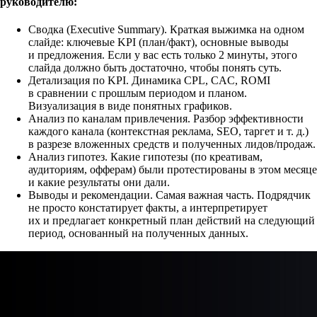
руководителю:
Сводка (Executive Summary).
Краткая выжимка на одном
слайде: ключевые KPI (план/факт), основные выводы
и предложения. Если у вас есть только 2 минуты, этого
слайда должно быть достаточно, чтобы понять суть.
Детализация по KPI.
Динамика CPL, CAC, ROMI
в сравнении с прошлым периодом и планом.
Визуализация в виде понятных графиков.
Анализ по каналам привлечения.
Разбор эффективности
каждого канала (контекстная реклама, SEO, таргет и т. д.)
в разрезе вложенных средств и полученных лидов/продаж.
Анализ гипотез.
Какие гипотезы (по креативам,
аудиториям, офферам) были протестированы в этом месяце
и какие результаты они дали.
Выводы и рекомендации.
Самая важная часть. Подрядчик
не просто констатирует факты, а интерпретирует
их и предлагает конкретный план действий на следующий
период, основанный на полученных данных.