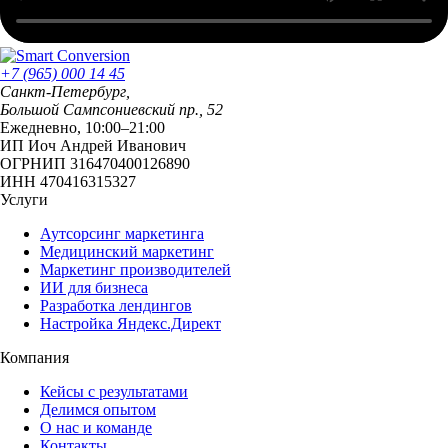
+7 (965) 000 14 45
Санкт-Петербург
,
Большой Сампсониевский пр., 52
Ежедневно, 10:00–21:00
ИП Иоч Андрей Иванович
ОГРНИП 316470400126890
ИНН 470416315327
Услуги
Аутсорсинг маркетинга
Медицинский маркетинг
Маркетинг производителей
ИИ для бизнеса
Разработка лендингов
Настройка Яндекс.Директ
Компания
Кейсы с результатами
Делимся опытом
О нас и команде
Контакты