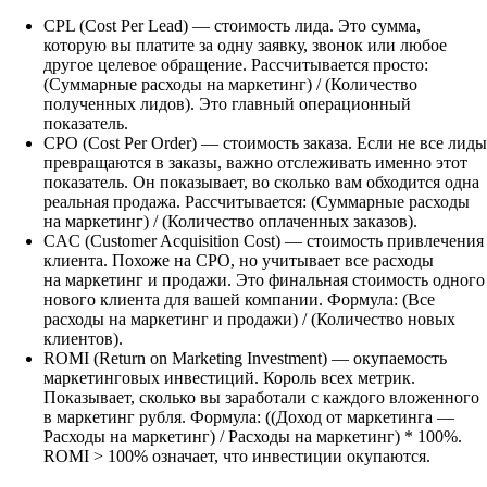
CPL (Cost Per Lead) — стоимость лида.
Это сумма,
которую вы платите за одну заявку, звонок или любое
другое целевое обращение. Рассчитывается просто:
(Суммарные расходы на маркетинг) / (Количество
полученных лидов). Это главный операционный
показатель.
CPO (Cost Per Order) — стоимость заказа.
Если не все лиды
превращаются в заказы, важно отслеживать именно этот
показатель. Он показывает, во сколько вам обходится одна
реальная продажа. Рассчитывается: (Суммарные расходы
на маркетинг) / (Количество оплаченных заказов).
CAC (Customer Acquisition Cost) — стоимость привлечения
клиента.
Похоже на CPO, но учитывает все расходы
на маркетинг и продажи. Это финальная стоимость одного
нового клиента для вашей компании. Формула: (Все
расходы на маркетинг и продажи) / (Количество новых
клиентов).
ROMI (Return on Marketing Investment) — окупаемость
маркетинговых инвестиций.
Король всех метрик.
Показывает, сколько вы заработали с каждого вложенного
в маркетинг рубля. Формула: ((Доход от маркетинга —
Расходы на маркетинг) / Расходы на маркетинг) * 100%.
ROMI > 100% означает, что инвестиции окупаются.