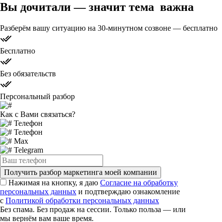
Вы дочитали — значит тема
важна
Разберём вашу ситуацию на 30-минутном созвоне — бесплатно
Бесплатно
Без обязательств
Персональный разбор
Как с Вами связаться?
Телефон
Телефон
Max
Telegram
Получить разбор маркетинга моей компании
Нажимая на кнопку, я даю
Согласие на обработку
персональных данных
и подтверждаю ознакомление
с
Политикой обработки персональных данных
Без спама. Без продаж на сессии. Только польза — или
мы вернём вам ваше время.