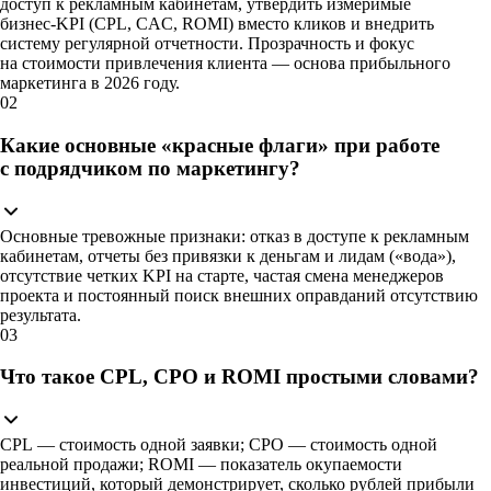
доступ к рекламным кабинетам, утвердить измеримые
бизнес‑KPI (CPL, CAC, ROMI) вместо кликов и внедрить
систему регулярной отчетности. Прозрачность и фокус
на стоимости привлечения клиента — основа прибыльного
маркетинга в 2026 году.
02
Какие основные «красные флаги» при работе
с подрядчиком по маркетингу?
Основные тревожные признаки: отказ в доступе к рекламным
кабинетам, отчеты без привязки к деньгам и лидам («вода»),
отсутствие четких KPI на старте, частая смена менеджеров
проекта и постоянный поиск внешних оправданий отсутствию
результата.
03
Что такое CPL, CPO и ROMI простыми словами?
CPL — стоимость одной заявки; CPO — стоимость одной
реальной продажи; ROMI — показатель окупаемости
инвестиций, который демонстрирует, сколько рублей прибыли