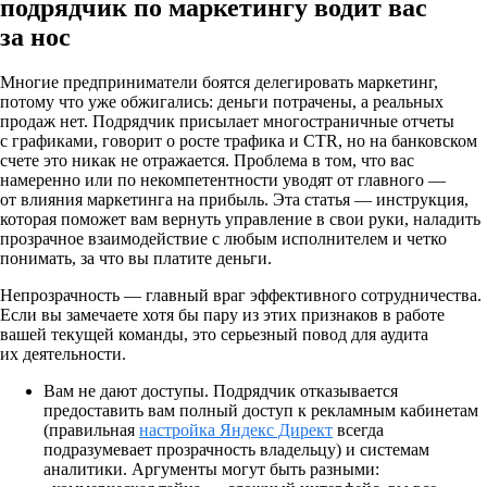
подрядчик по маркетингу водит вас
за нос
Многие предприниматели боятся делегировать маркетинг,
потому что уже обжигались: деньги потрачены, а реальных
продаж нет. Подрядчик присылает многостраничные отчеты
с графиками, говорит о росте трафика и CTR, но на банковском
счете это никак не отражается. Проблема в том, что вас
намеренно или по некомпетентности уводят от главного —
от влияния маркетинга на прибыль. Эта статья — инструкция,
которая поможет вам вернуть управление в свои руки, наладить
прозрачное взаимодействие с любым исполнителем и четко
понимать, за что вы платите деньги.
Непрозрачность — главный враг эффективного сотрудничества.
Если вы замечаете хотя бы пару из этих признаков в работе
вашей текущей команды, это серьезный повод для аудита
их деятельности.
Вам не дают доступы.
Подрядчик отказывается
предоставить вам полный доступ к рекламным кабинетам
(правильная
настройка Яндекс Директ
всегда
подразумевает прозрачность владельцу) и системам
аналитики. Аргументы могут быть разными: