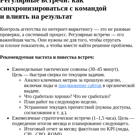
Регулярные встречи: как
синхронизироваться с командой
и влиять на результат
Контроль агентства по интернет‑маркетингу — это не разовые
проверки, а системный процесс. Регулярные встречи — его
важнейшая часть. Они нужны не для того, чтобы отругать
за плохие показатели, а чтобы вместе найти решение проблемы.
Рекомендуемая частота и повестка встреч:
Еженедельные тактические созвоны (30–45 минут).
Цель — быстрая сверка по текущим задачам.
Анализ ключевых метрик за прошлую неделю,
включая лиды и
продвижение сайтов
в органической
выдаче.
Что сработало хорошо? Что не сработало?
План работ на следующую неделю.
Устранение текущих препятствий (нужны доступы,
согласования и т. д.).
Ежемесячные стратегические встречи (1–1,5 часа).
Цель —
подведение итогов месяца и планирование следующего.
Итоговый отчет за месяц: факт/план по KPI (лиды,
CPL, CPO, ROMI).