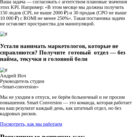
Ваша задача — согласовать с агентством плановые значения
этих KPI. Например: «В этом месяце мы должны получить
150 лидов (CPL не выше 2000 ₽) и 30 продаж (CPO не выше
10 000 ₽) с ROMI не менее 250%». Такая постановка задачи
не оставляет пространства для манипуляций.
Устали нанимать маркетологов, которые не
справляются? Получите
готовый
отдел — без
найма, текучки и головной боли
Андрей Иоч
Руководитель студии
«Smart-conversion»
Мы не уходим в отпуск, не берём больничный и не просим
повышения. Smart Conversion — это команда, которая работает
на ваш результат каждый день, как штатный отдел, но без
кадровых рисков.
Посмотреть, как мы работаем