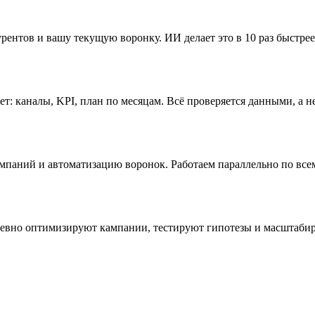
ентов и вашу текущую воронку. ИИ делает это в 10 раз быстрее
т: каналы, KPI, план по месяцам. Всё проверяется данными, а 
мпаний и автоматизацию воронок. Работаем параллельно по все
дневно оптимизируют кампании, тестируют гипотезы и масштаб