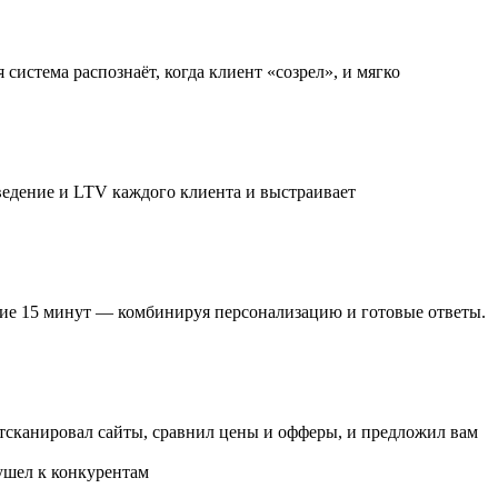
 система распознаёт, когда клиент «созрел», и мягко
ведение и LTV каждого клиента
и выстраивает
ние 15 минут
— комбинируя персонализацию и готовые ответы.
тсканировал сайты, сравнил цены и офферы, и предложил вам
ушел к конкурентам