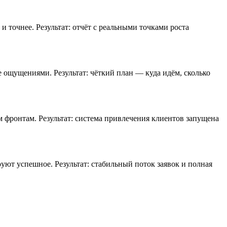
 и точнее.
Результат: отчёт с реальными точками роста
не ощущениями.
Результат: чёткий план — куда идём, сколько
м фронтам.
Результат: система привлечения клиентов запущена
ируют успешное.
Результат: стабильный поток заявок и полная