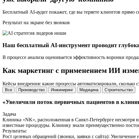
Бесплатный AI-аудит покажет, где вы теряете клиентов прямо с
Результат на экране без звонков
Наш бесплатный AI-инструмент проводит глубок
В процессе анализа оценивается эффективность воронки прода
Как маркетинг с применением ИИ изм
Кейсы внедрения: какие процессы автоматизировали, сколько 
Все
Производство
Инжиниринг
Медицина
Строительство
«Увеличили поток первичных пациентов в клини
Задача
Клиника «NK», расположенная в Санкт-Петербурге несмотря на
известные процедуры. Клинику знали преимущественно пост
Результаты:
Рост целевых обращений (звонки, заявки с сайта): Увеличени