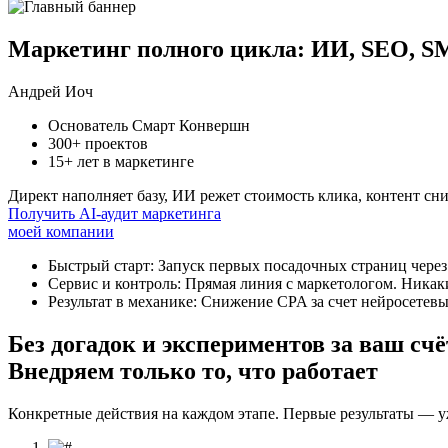
Маркетинг полного цикла: ИИ, SEO, SM
Андрей Иоч
Основатель Смарт Конвершн
300+ проектов
15+ лет в маркетинге
Директ наполняет базу, ИИ режет стоимость клика, контент сн
Получить AI-аудит маркетинга
моей компании
Быстрый старт:
Запуск первых посадочных страниц через
Сервис и контроль:
Прямая линия с маркетологом. Никак
Результат в механике:
Снижение CPA за счет нейросетевы
Без догадок и экспериментов за ваш счё
Внедряем только то, что работает
Конкретные действия на каждом этапе. Первые результаты — уж