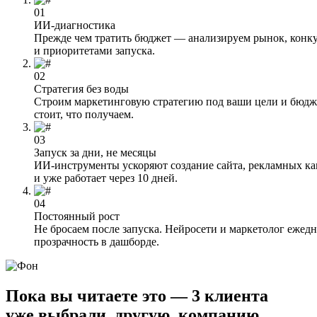
01
ИИ-диагностика
Прежде чем тратить бюджет — анализируем рынок, конкур
и приоритетами запуска.
02
Стратегия без воды
Строим маркетинговую стратегию под ваши цели и бюдже
стоит, что получаем.
03
Запуск за дни, не месяцы
ИИ-инструменты ускоряют создание сайта, рекламных ка
и уже работает через 10 дней.
04
Постоянный рост
Не бросаем после запуска. Нейросети и маркетолог еже
прозрачность в дашборде.
Пока вы читаете это — 3 клиента
уже выбрали
другую
компанию