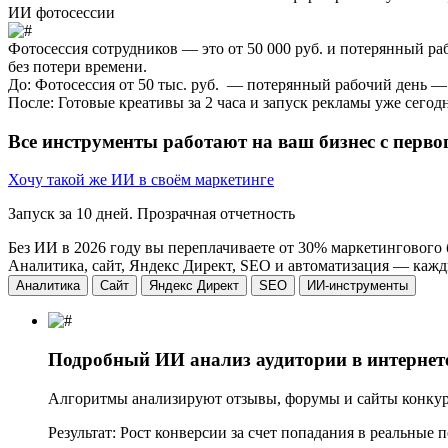
ИИ фотосессии
Фотосессия сотрудников — это от 50 000 руб. и потерянный ра
без потери времени.
До:
Фотосессия от 50 тыс. руб. — потерянный рабочий день —
После:
Готовые креативы за 2 часа и запуск рекламы уже сего
Все инструменты работают на ваш бизнес
с перво
Хочу такой же ИИ в своём маркетинге
Запуск за 10 дней. Прозрачная отчетность
Без ИИ в 2026 году вы переплачиваете
от 30% маркетингового
Аналитика, сайт, Яндекс Директ, SEO и автоматизация — кажды
Аналитика
Сайт
Яндекс Директ
SEO
ИИ-инструменты
Подробный ИИ анализ аудитории в интернет
Алгоритмы анализируют отзывы, форумы и сайты конку
Результат:
Рост конверсии за счет попадания в реальные 