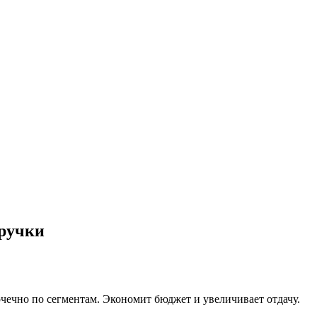
П
ручки
очечно по сегментам. Экономит бюджет и увеличивает отдачу.