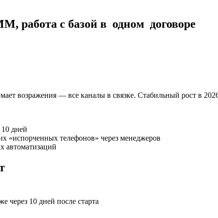
M, работа с базой в
одном
договоре
имает возражения — все каналы в связке. Стабильный рост в 202
 10 дней
их «испорченных телефонов» через менеджеров
х автоматизаций
т
е через 10 дней после старта