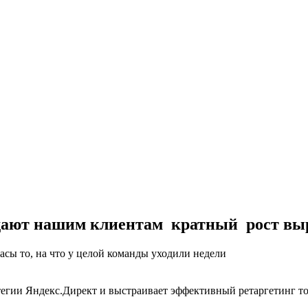
дают нашим клиентам
кратный
рост вы
асы то, на что у целой команды уходили недели
атегии Яндекс.Директ и выстраивает эффективный ретаргетинг
т