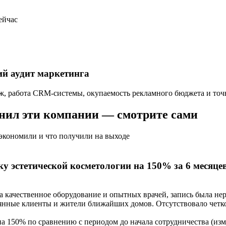
ейчас
ий аудит маркетинга
ж, работа CRM-системы, окупаемость рекламного бюджета и точ
енил эти компании
— смотрите сами
сэкономили и что получили на выходе
ку эстетической косметологии
на 150% за 6 месяце
 качественное оборудование и опытных врачей, запись была нер
оянные клиенты и жители ближайших домов.
Отсутствовало четк
е на 150% по сравнению с периодом до начала сотрудничества (