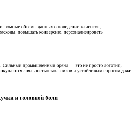
ь огромные объемы данных о поведении клиентов,
асходы, повышать конверсию, персонализировать
ь.
Сильный промышленный бренд
— это не просто логотип,
с окупаются лояльностью заказчиков и устойчивым спросом даже
кучки и головной боли