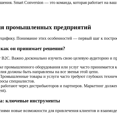
ния. Smart Conversion — это команда, которая работает на ваш 
для промышленных предприятий
цифику. Понимание этих особенностей — первый шаг к постро
 как он принимает решения?
B2C. Важно досконально изучить свою целевую аудиторию и п
ке промышленного оборудования или услуг часто принимается к
лия должны быть направлены на все звенья этой цепи.
Промышленные товары и услуги часто требуют глубоких техниче
росы специалистов.
работают через дистрибьюторов и партнеров. Маркетинг должен
nt).
га: ключевые инструменты
ями новые возможности для привлечения клиентов и взаимоде