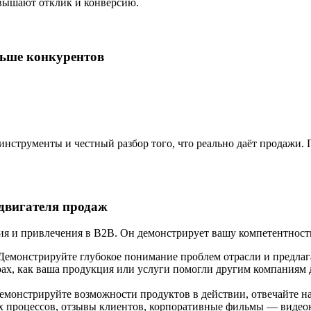
вышают отклик и конверсию.
ньше конкурентов
-инструменты и честный разбор того, что реально даёт продажи.
двигателя продаж
я и привлечения в B2B. Он демонстрирует вашу компетентность
емонстрируйте глубокое понимание проблем отрасли и предлаг
ах, как ваша продукция или услуги помогли другим компаниям 
емонстрируйте возможности продуктов в действии, отвечайте на
 процессов, отзывы клиентов, корпоративные фильмы — видеоко