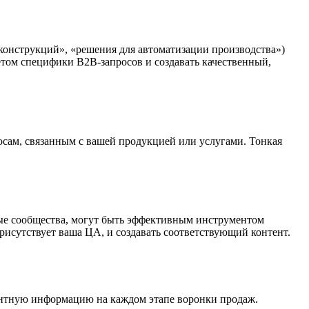
онструкций», «решения для автоматизации производства»)
етом специфики B2B-запросов и создавать качественный,
осам, связанным с вашей продукцией или услугами.
Тонкая
вые сообщества, могут быть эффективным инструментом
рисутствует ваша ЦА, и создавать соответствующий контент.
вантную информацию на каждом этапе воронки продаж.