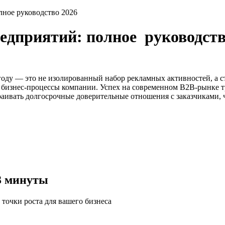
ное руководство 2026
едприятий: полное
руководст
году
— это не изолированный набор рекламных активностей, а с
е бизнес-процессы компании. Успех на современном B2B-рынке т
аивать долгосрочные доверительные отношения с заказчиками, 
3 минуты
точки роста для вашего бизнеса