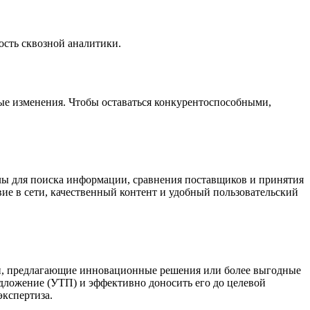
ость сквозной аналитики.
е изменения. Чтобы оставаться конкурентоспособными,
лы для поиска информации, сравнения поставщиков и принятия
вие в сети, качественный контент и удобный пользовательский
ки, предлагающие инновационные решения или более выгодные
едложение (УТП)
и эффективно доносить его до целевой
экспертиза.