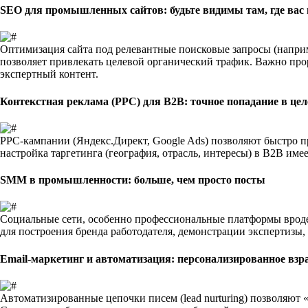
SEO для промышленных сайтов: будьте видимы там, где вас
Оптимизация сайта под релевантные поисковые запросы (напри
позволяет привлекать
целевой органический трафик
. Важно про
экспертный контент.
Контекстная реклама (PPC) для B2B: точное попадание в це
PPC-кампании (Яндекс.Директ, Google Ads) позволяют быстро п
настройка таргетинга
(география, отрасль, интересы) в B2B им
SMM в промышленности: больше, чем просто посты
Социальные сети, особенно профессиональные платформы вроде
для
построения бренда работодателя, демонстрации экспертизы,
Email-маркетинг и автоматизация: персонализированное вз
Автоматизированные цепочки писем (lead nurturing) позволяют