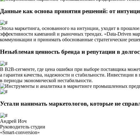
Данные как основа принятия решений: от интуиции
Эпоха маркетинга, основанного на интуиции, уходит в прошло
эффективности кампаний и рыночных трендах.
«Data-Driven ма
коммуникации и принимать обоснованные стратегические реше
Незыблемая ценность бренда и репутации в долго
В B2B-сегменте, где цена ошибки при выборе поставщика может
а гарантия качества, надежности и стабильности. Инвестиции в
в периоды экономической нестабильности.
Устали нанимать маркетологов, которые не спра
Андрей Иоч
Руководитель студии
«Smart-conversion»