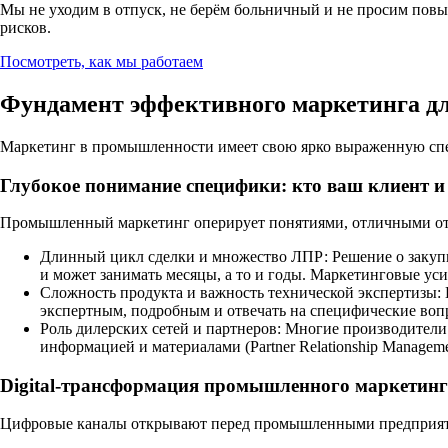
Мы не уходим в отпуск, не берём больничный и не просим повыше
рисков.
Посмотреть, как мы работаем
Фундамент эффективного маркетинга 
Маркетинг в промышленности имеет свою ярко выраженную спе
Глубокое понимание специфики: кто ваш клиент и
Промышленный маркетинг оперирует понятиями, отличными от 
Длинный цикл сделки и множество ЛПР:
Решение о закуп
и может занимать месяцы, а то и годы. Маркетинговые уси
Сложность продукта и важность технической экспертизы:
экспертным, подробным и отвечать на специфические воп
Роль дилерских сетей и партнеров:
Многие производители 
информацией и материалами (Partner Relationship Manageme
Digital-трансформация промышленного маркетин
Цифровые каналы открывают перед промышленными предприяти