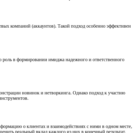
евых компаний (аккаунтов)
. Такой подход особенно эффективен
ную роль в формировании имиджа надежного и ответственного
онстрации новинок и нетворкинга
. Однако подход к участию
инструментов.
нформацию о клиентах и взаимодействиях с ними в одном месте
,
ценить реальный вклад каждого из них в конечный результат.