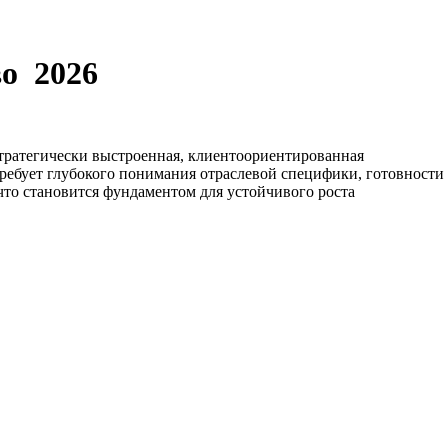
во
2026
тратегически выстроенная, клиентоориентированная
ребует глубокого понимания отраслевой специфики, готовности
что становится фундаментом для устойчивого роста