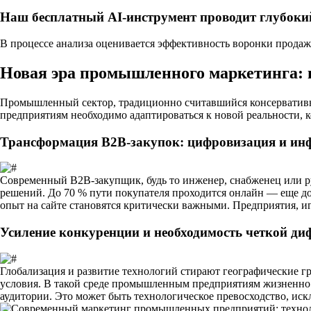
Наш бесплатный AI-инструмент проводит глубоки
В процессе анализа оценивается эффективность воронки продаж
Новая эра промышленного маркетинга: 
Промышленный сектор, традиционно считавшийся консервативны
предприятиям необходимо адаптироваться к новой реальности, к
Трансформация B2B-закупок: цифровизация и и
Современный B2B-закупщик, будь то инженер, снабженец или р
решений.
До 70 % пути покупателя проходится онлайн
— еще до 
опыт на сайте становятся критически важными. Предприятия, и
Усиление конкуренции и необходимость четкой д
Глобализация и развитие технологий стирают географические 
условия. В такой среде промышленным предприятиям жизненн
аудитории. Это может быть технологическое превосходство, искл