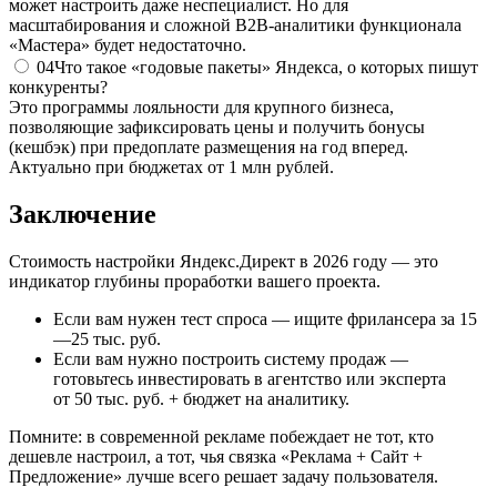
может настроить даже неспециалист. Но для
масштабирования и сложной B2B‑аналитики функционала
«Мастера» будет недостаточно.
04
Что такое «годовые пакеты» Яндекса, о которых пишут
конкуренты?
Это программы лояльности для крупного бизнеса,
позволяющие зафиксировать цены и получить бонусы
(кешбэк) при предоплате размещения на год вперед.
Актуально при бюджетах от 1 млн рублей.
Заключение
Стоимость настройки Яндекс.Директ в 2026 году — это
индикатор глубины проработки вашего проекта.
Если вам нужен
тест
спроса — ищите фрилансера за
15
—25 тыс. руб.
Если вам нужно построить
систему продаж
—
готовьтесь инвестировать в агентство или эксперта
от
50 тыс. руб.
+ бюджет на аналитику.
Помните: в современной рекламе побеждает не тот, кто
дешевле настроил, а тот, чья связка «Реклама + Сайт +
Предложение» лучше всего решает задачу пользователя.