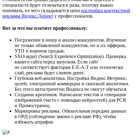
специалиста будет отличаться в разы, поэтому важно
понимать, из чего складывается цена
настройки контекстной
рекламы Яндекс.Директ
у профессионалов.
Вот за что вы платите профессионалу:
Погружение в нишу и анализ конкурентов. Изучение
не только объявлений конкурентов, но и их офферов,
УТП и воронок продаж.
SXO‑аудит (Search Experience Optimization). Проверка
вашего сайта перед запуском. Если сайт
не соответствует факторам E-E-A-T или технически
слаб, реклама будет сливом денег.
Глубокая веб‑аналитика. Настройка Яндекс.Метрики,
целей, электронной коммерции и сквозной аналитики.
Без этого автостратегии Яндекса не смогут обучаться.
Создание креативов. Написание текстов и генерация
изображений (часто с помощью нейросетей) для РСЯ
и Промостраниц.
Маркировка рекламы. Обязательная передача данных
в ОРД (соблюдение закона о рекламе РФ), чтобы
избежать штрафов.