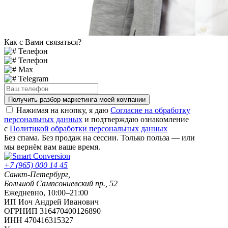
Как с Вами связаться?
Телефон
Телефон
Max
Telegram
Получить разбор маркетинга моей компании
Нажимая на кнопку, я даю
Согласие на обработку
персональных данных
и подтверждаю ознакомление
с
Политикой обработки персональных данных
Без спама. Без продаж на сессии. Только польза — или
мы вернём вам ваше время.
+7 (965) 000 14 45
Санкт-Петербург
,
Большой Сампсониевский пр., 52
Ежедневно, 10:00–21:00
ИП Иоч Андрей Иванович
ОГРНИП 316470400126890
ИНН 470416315327