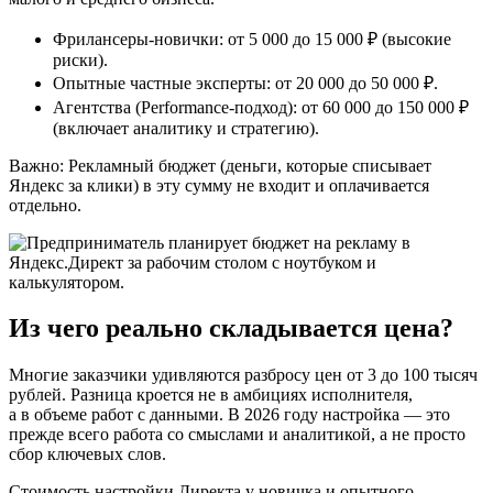
Фрилансеры‑новички:
от 5 000 до 15 000 ₽ (высокие
риски).
Опытные частные эксперты:
от 20 000 до 50 000 ₽.
Агентства (Performance‑подход):
от 60 000 до 150 000 ₽
(включает аналитику и стратегию).
Важно: Рекламный бюджет (деньги, которые списывает
Яндекс за клики) в эту сумму не входит и оплачивается
отдельно.
Из чего реально складывается цена?
Многие заказчики удивляются разбросу цен от 3 до 100 тысяч
рублей. Разница кроется не в амбициях исполнителя,
а в
объеме работ с данными
. В 2026 году настройка — это
прежде всего работа со смыслами и аналитикой, а не просто
сбор ключевых слов.
Стоимость настройки Директа у новичка и опытного