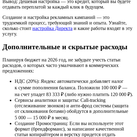
Вывод:
Дешевая настройка — это кредит, который вы будете
отдавать переплатой за каждый клик в будущем.
Создание и настройка рекламных кампаний — это
трудоемкий процесс, требующий знаний и опыта. Узнайте,
сколько стоит
настройка Директа
и какие работы входят в эту
услугу.
Дополнительные и скрытые расходы
Планируя бюджет на 2026 год, не забудьте учесть статьи
расходов, о которых часто умалчивают в коммерческих
предложениях:
НДС (20%):
Яндекс автоматически добавляет налог
к сумме пополнения баланса. Положили 100 000 ₽ —
на счет упадет 83 333 ₽ (либо нужно платить 120 000 ₽).
Сервисы аналитики и защиты:
Call‑tracking
(отслеживание звонков) и анти‑фрод системы (защита
от скликивания ботами) обойдутся в дополнительные
5 000 — 15 000 ₽ в месяц
.
Создание Промостраниц:
Если вы используете этот
формат (брендформанс), за написание качественной
статьи копирайтером и верстку придется отдать